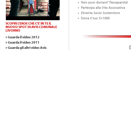
Non puoi donare? Passaparola!
Partecipa alla Vita Associativa
Diventa Socio Sostenitore
Dona il tuo 5×1000
SCOPRI L'EROE CHE C'E' IN TE IL
NUOVO SPOT DI AVIS COMUNALE
LIVORNO
» Guarda il video 2012
» Guarda il video 2011
» Guarda gli altri video Avis