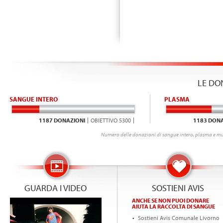
LE DO
SANGUE INTERO
PLASMA
1187 DONAZIONI
OBIETTIVO 5300
1183 DONA
Numero delle donazioni di sangue intero, plasma e mu
GUARDA I VIDEO
SOSTIENI AVIS
ANCHE SE NON PUOI DONARE
AIUTA LA RACCOLTA DI SANGUE
Sostieni Avis Comunale Livorno