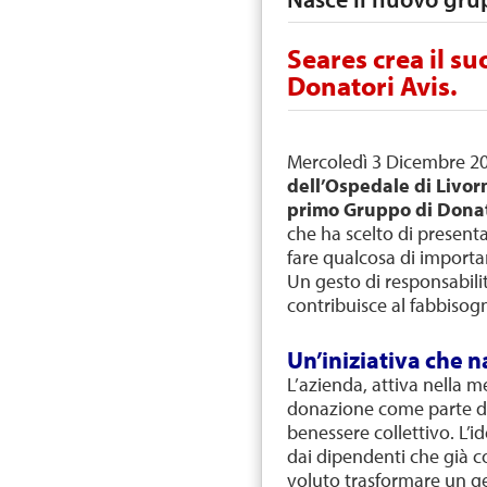
Seares crea il s
Donatori Avis.
Mercoledì 3 Dicembre 20
dell’Ospedale di Livor
primo Gruppo di Donat
che ha scelto di present
fare qualcosa di importa
Un gesto di responsabilità
contribuisce al fabbisog
Un’iniziativa che n
L’azienda, attiva nella 
donazione come parte de
benessere collettivo. L’
dai dipendenti che già 
voluto trasformare un g