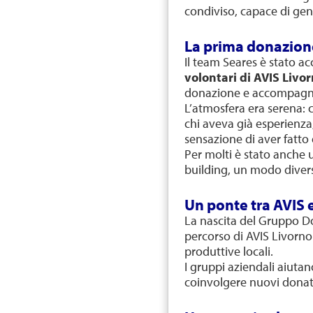
condiviso, capace di gen
La prima donazion
Il team Seares è stato ac
volontari di AVIS Livo
donazione e accompagnat
L’atmosfera era serena: 
chi aveva già esperienza,
sensazione di aver fatto 
Per molti è stato anch
building, un modo divers
Un ponte tra AVIS e
La nascita del Gruppo Do
percorso di AVIS Livorno
produttive locali.
I gruppi aziendali aiutan
coinvolgere nuovi donat