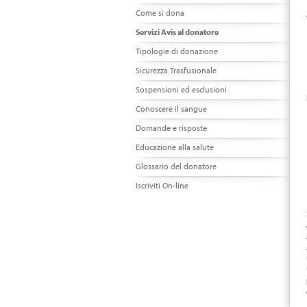
Come si dona
Servizi Avis al donatore
Tipologie di donazione
Sicurezza Trasfusionale
Sospensioni ed esclusioni
Conoscere il sangue
Domande e risposte
Educazione alla salute
Glossario del donatore
Iscriviti On-line