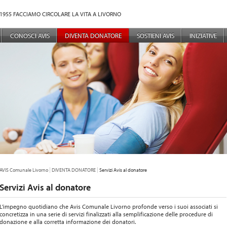
1955 FACCIAMO CIRCOLARE LA VITA A LIVORNO
NÙ PRINCIPALE
CONOSCI AVIS
DIVENTA DONATORE
SOSTIENI AVIS
INIZIATIVE
TU SEI QUI:
AVIS Comunale Livorno
DIVENTA DONATORE
Servizi Avis al donatore
Servizi Avis al donatore
L’impegno quotidiano che Avis Comunale Livorno profonde verso i suoi associati si
concretizza in una serie di servizi finalizzati alla semplificazione delle procedure di
donazione e alla corretta informazione dei donatori.