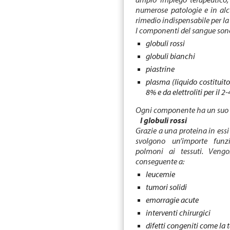
numerose patologie e in al
rimedio indispensabile per la 
I componenti del sangue son
globuli rossi
globuli bianchi
piastrine
plasma (liquido costituito
8% e da elettroliti per il 2
Ogni componente ha un suo ut
I globuli rossi
Grazie a una proteina in essi
svolgono un’importe funzi
polmoni ai tessuti. Veng
conseguente a:
leucemie
tumori solidi
emorragie acute
interventi chirurgici
difetti congeniti come la