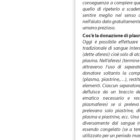
conseguenza a compiere ques
quello di ripeterlo a scade
sentire meglio nel senso d
nell’aiuto dato gratuitament
umano prezioso.
Cos’è la donazione di pla
Oggi è possibile effettuare 
tradizionale di sangue inter
(dette aferesi) cioè solo di a
plasma. Nell’aferesi (termine 
attraverso l’uso di separat
donatore soltanto la comp
(plasma, piastrine,…), rest
elementi. Ciascun separatore 
defluisce da un braccio d
ematico necessario e res
plasmaferesi se si preleva
prelevano solo piastrine, d
plasma e piastrine, ecc. Una 
diversamente dal sangue int
essendo congelato (se a tem
utilizzato per un periodo ma