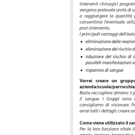
interventi chirurgici progra
vengono prelevate unità di sa
a raggiungere la quantità 
consentirne l’eventuale util
post-intervento.
I principali vantaggi dell’aut
eliminazione delle reazion
eliminazione del rischio d
riduzione del rischio di
possibili manifestazioni 
risparmio di sangue
Vorrei creare un grupp
azienda/scuola/parrocchia,
Basta raccogliere almeno 5 
il sangue. I Gruppi sono 
consigliamo di visionare. 
avrai tutti i dettagli: creare
Come viene utilizzato il s
Per la loro funzione vitale
ampio impiego terapeutico, 