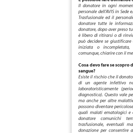
Il donatore in ogni momento
personale dell’AVIS in Sede 
Trasfusionale ed il personal
donatore tutte le informazio
donatore, dopo aver preso tut
è libero di ritirarsi o di ri
può decidere se giustificare
iniziata o incompletata, 
comunque, chiarire con il med
Cosa devo fare se scopro 
sangue?
Esiste il rischio che il dona
di un agente infettivo no
laboratoristicamente (peri
diagnostica). Questo vale per
ma anche per altre malattie
possono diventare pericolos
quali malati ematologici e 
donatore comunichi tem
trasfusionale, eventuali ma
donazione per consentire al