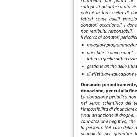
controllati dal punto di
sottoposti ad un’accurata vis
poiché la loro scelta di do
fattori come quelli emozion
donatori occasionali. I dona
non retribuiti, responsabili.
Il ricorso ai donatori periodic
maggiore programmazione
possibile “conversione”
intero a quella differenzi
gestione anche delle situ
di effettuare educazione 
Donando periodicamente, n
donazione, per cui alla fi
La donazione periodica non 
nel senso scientifico del t
l’impossibilità di rinunciare
(vedi assunzione di droghe),
connotazione negativa, che 
la persona. Nel caso della 
periodicità per garantire