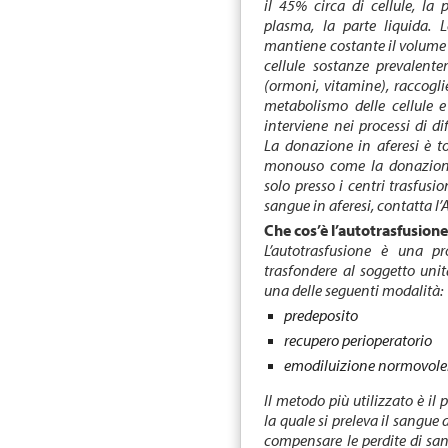
il 45% circa di cellule, la 
plasma, la parte liquida.
mantiene costante il volume d
cellule sostanze prevalente
(ormoni, vitamine), raccoglie
metabolismo delle cellule e 
interviene nei processi di 
La donazione in aferesi è to
monouso come la donazione 
solo presso i centri trasfusi
sangue in aferesi, contatta l
Che cos’è l’autotrasfusion
L’autotrasfusione è una pr
trasfondere al soggetto unit
una delle seguenti modalità:
predeposito
recupero perioperatorio
emodiluizione normovol
Il metodo più utilizzato è il
la quale si preleva il sangue
compensare le perdite di san