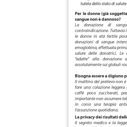
tutela dello stato di salut
Per le donne (già soggette
sangue non è dannoso?
La donazione di sang
controindicazione. Tuttavia in
le donne in età fertile po
donazioni di sangue intero
emoglobina, effettuata prima 
salute delle donatrici. Le
“adatte” alla donazione 
assolutamente sui globuli rossi
Bisogna essere a digiuno 
Il mattino del prelievo non è
fare una colazione leggera 
caffè poco zuccherati, pa
importante non assumere latt
in corso una terapia ant
l’assunzione quotidiana.
La privacy dei risultati del
Il segreto medico e la legge 