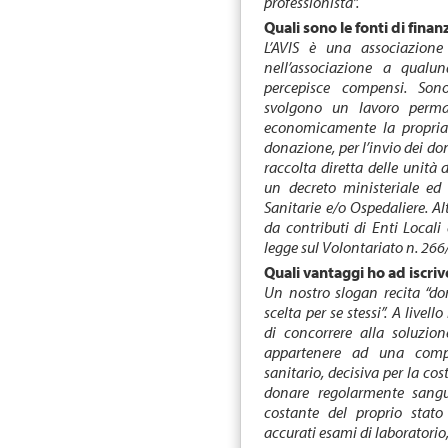
professionista”.
Quali sono le fonti di fin
L’AVIS è una associazione
nell’associazione a qualu
percepisce compensi. Son
svolgono un lavoro permane
economicamente la propria
donazione, per l’invio dei don
raccolta diretta delle unità d
un decreto ministeriale ed 
Sanitarie e/o Ospedaliere. Al
da contributi di Enti Locali
legge sul Volontariato n. 266/
Quali vantaggi ho ad iscriv
Un nostro slogan recita “don
scelta per se stessi”. A livel
di concorrere alla soluzio
appartenere ad una compo
sanitario, decisiva per la cos
donare regolarmente sangu
costante del proprio stato
accurati esami di laboratorio,