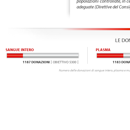
popolazioni controllate, in c
adeguate (Direttive del Consi
LE DO
SANGUE INTERO
PLASMA
1187 DONAZIONI
OBIETTIVO 5300
1183 DONA
Numero delle donazioni di sangue intero, plasma e mu