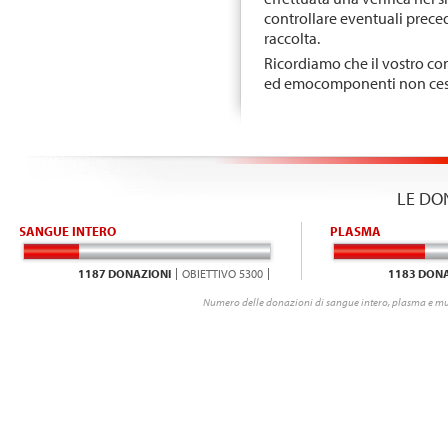
controllare eventuali precede
raccolta.
Ricordiamo che il vostro con
ed emocomponenti non ces
LE DO
SANGUE INTERO
PLASMA
1187 DONAZIONI
OBIETTIVO 5300
1183 DONA
Numero delle donazioni di sangue intero, plasma e mu