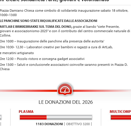
Piazza Damiano Chiesa come simbolo di solidarietà
inaugurazione sabato 18 ottobre,
10:00–13:00
LE PANCHINE SONO STATE RIQUALIFICATE DALLE ASSOCIAZIONI
ARTLAB E BRIKKEBRAKKE SUL TEMA DEL DONO,
grazie al bando “siete Presente,
giovani e associazionismo-2025”
e con il contributo del centro commerciale naturale di
Colline.
Ore 10:00
– Inaugurazione delle panchine alla presenza delle
autorita’
Ore 10:30- 12.30
– Laboratori creativi per bambini e ragazzi a cura di ArtLab,
e mercatini artigianato
Ore 12:30
– Piccolo ristoro e consegna gadget associativi
Ore 13:00 –
Saluti e conclusionele associazioni coinvolte
saranno presenti in Piazza D.
Chiesa
LE DONAZIONI DEL 2026
PLASMA
MULTICOMP
1183 DONAZIONI
OBIETTIVO 3200