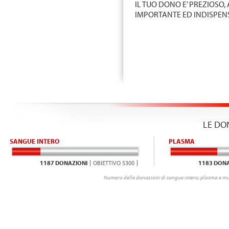
IL TUO DONO E’ PREZIOSO,
IMPORTANTE ED INDISPENS
LE DO
SANGUE INTERO
PLASMA
1187 DONAZIONI
OBIETTIVO 5300
1183 DONA
Numero delle donazioni di sangue intero, plasma e mu