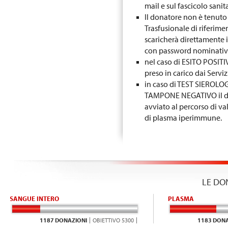
mail e sul fascicolo sanit
Il donatore non è tenuto 
Trasfusionale di riferime
scaricherà direttamente i
con password nominative
nel caso di ESITO POSIT
preso in carico dai Servizi
in caso di TEST SIEROLO
TAMPONE NEGATIVO il don
avviato al percorso di v
di plasma iperimmune.
LE DO
SANGUE INTERO
PLASMA
1187 DONAZIONI
OBIETTIVO 5300
1183 DONA