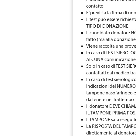
contatto
E’ prevista la firma d
Il test può essere richie
TIPO DI DONAZIONE
Il candidato donatore NON
fatto (ma alla donazione 
Viene raccolta una prove
In caso di TEST SIEROLO
ALCUNA comunicazione
Solo in caso di TEST SI
contattati dal medico tra
In caso di test sierologic
indicazioni del NUMERO 
tampone nasofaringeo e 
da tenere nel frattempo
Il donatore DEVE CHI
IL TAMPONE PRIMA POS
Il TAMPONE sarà eseguit
La RISPOSTA DEL TAMPON
direttamente al donatore