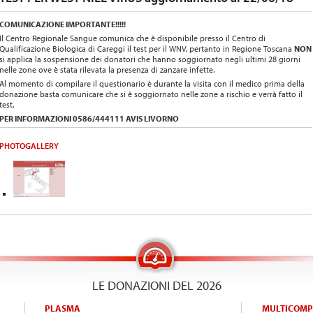
COMUNICAZIONE IMPORTANTE!!!!!
Il Centro Regionale Sangue comunica che è disponibile presso il Centro di
Qualificazione Biologica di Careggi il test per il WNV, pertanto in Regione Toscana
NON
si applica la sospensione dei donatori che hanno soggiornato negli ultimi 28 giorni
nelle zone ove è stata rilevata la presenza di zanzare infette.
Al momento di compilare il questionario è durante la visita con il medico prima della
donazione basta comunicare che si è soggiornato nelle zone a rischio e verrà fatto il
test.
PER INFORMAZIONI 0586/444111 AVIS LIVORNO
PHOTOGALLERY
LE DONAZIONI DEL 2026
PLASMA
MULTICOMP