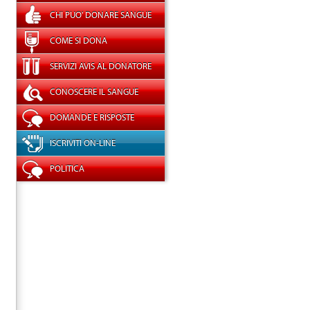
CHI PUO' DONARE SANGUE
COME SI DONA
SERVIZI AVIS AL DONATORE
CONOSCERE IL SANGUE
DOMANDE E RISPOSTE
ISCRIVITI ON-LINE
POLITICA