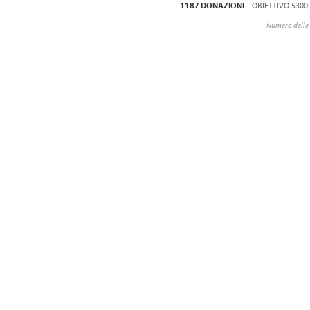
1187 DONAZIONI
OBIETTIVO 5300
Numero delle 