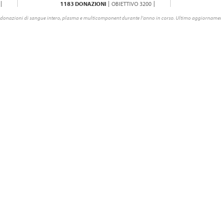
1183 DONAZIONI
OBIETTIVO 3200
donazioni di sangue intero, plasma e multicomponent durante l'anno in corso. Ultimo aggiornamen