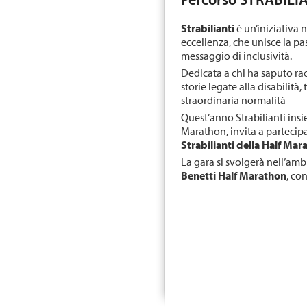
Strabilianti
è un’iniziativa n
eccellenza, che unisce la pas
messaggio di inclusività.
Dedicata a chi ha saputo rac
storie legate alla disabilità
straordinaria normalità
Quest’anno Strabilianti ins
Marathon, invita a partecipa
Strabilianti della Half Ma
La gara si svolgerà nell’amb
Benetti Half Marathon
, co