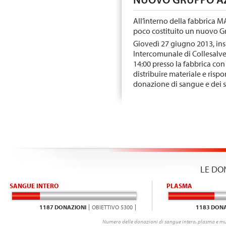
All’interno della fabbrica M
poco costituito un nuovo G
Giovedì 27 giugno 2013, insie
Intercomunale di Collesalvet
14:00 presso la fabbrica con
distribuire materiale e ris
donazione di sangue e dei s
LE DO
SANGUE INTERO
PLASMA
1187 DONAZIONI
OBIETTIVO 5300
1183 DONA
Numero delle donazioni di sangue intero, plasma e mu