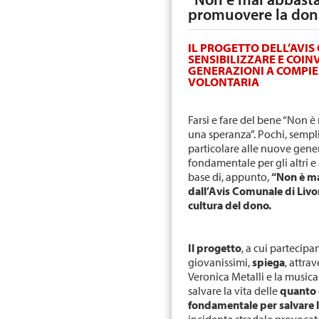
promuovere la don
IL PROGETTO DELL’AVI
SENSIBILIZZARE E COI
GENERAZIONI A COMPIER
VOLONTARIA
Farsi e fare del bene “Non è
una speranza”. Pochi, semplic
particolare alle nuove gene
fondamentale per gli altri e a
base di, appunto,
“Non è ma
dall’Avis Comunale di Livor
cultura del dono.
Il progetto
, a cui partecip
giovanissimi,
spiega
, attra
Veronica Metalli e la musica
salvare la vita delle
quanto 
fondamentale per salvare la