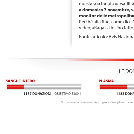
questa sua innata versatili
a domenica 7 novembre, ve
monitor delle metropolita
Perché alla fine, come dice 
video, «Ragazzi io l’ho fatto
Fonte articolo: Avis Naziona
LE DO
SANGUE INTERO
PLASMA
1187 DONAZIONI
OBIETTIVO 5300
1183 DONA
Numero delle donazioni di sangue intero, plasma e mu