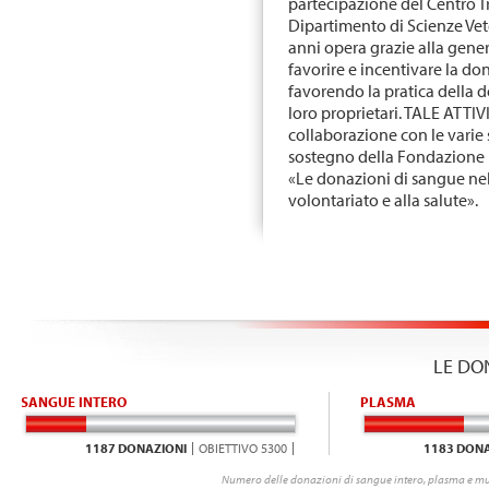
partecipazione del Centro T
Dipartimento di Scienze Vete
anni opera grazie alla gener
favorire e incentivare la do
favorendo la pratica della 
loro proprietari. TALE ATTIVI
collaborazione con le varie se
sostegno della Fondazione L
«Le donazioni di sangue ne
volontariato e alla salute».
LE DO
SANGUE INTERO
PLASMA
1187 DONAZIONI
OBIETTIVO 5300
1183 DONA
Numero delle donazioni di sangue intero, plasma e mu