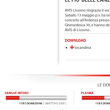
AVIS Livorno ringrazia il 
Sabato 13 maggio p.v. ha o
concerto all’Ardenza presso 
Gherardesca 30, e hanno dec
AVIS di Livorno .
DOWNLOAD
locandina
LE DO
SANGUE INTERO
PLASMA
1187 DONAZIONI
OBIETTIVO 5300
1183 DONA