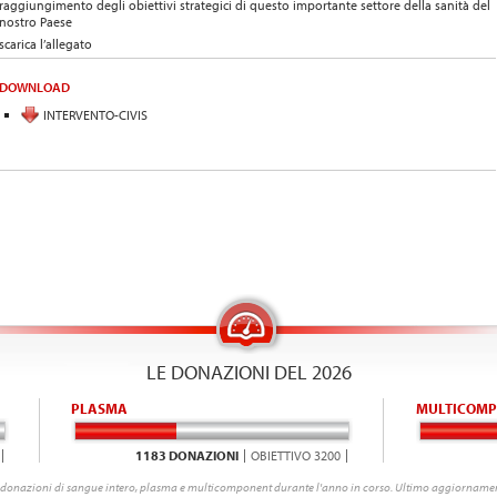
raggiungimento degli obiettivi strategici di questo importante settore della sanità del
nostro Paese
scarica l’allegato
DOWNLOAD
INTERVENTO-CIVIS
LE DONAZIONI DEL 2026
PLASMA
MULTICOMP
1183 DONAZIONI
OBIETTIVO 3200
donazioni di sangue intero, plasma e multicomponent durante l'anno in corso. Ultimo aggiornamen