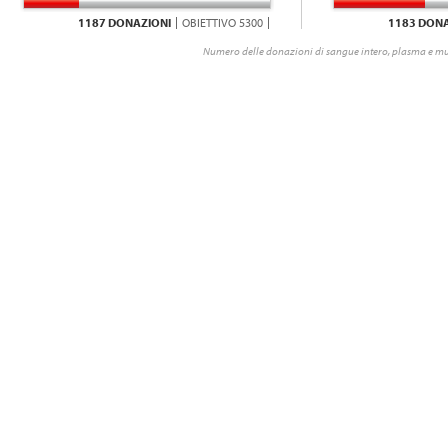
1187 DONAZIONI
OBIETTIVO 5300
1183 DONA
Numero delle donazioni di sangue intero, plasma e mu