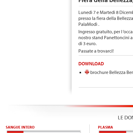
Lunedì 7 e Martedì 8 Dicemb
presso la fiera della Bellezz
PalaModì .
Ingresso gratuito, per l ‘occ
nostro stand Panettoncini a
di 3 euro.
Passate a trovarci!
DOWNLOAD
brochure Bellezza Ben
LE DO
SANGUE INTERO
PLASMA