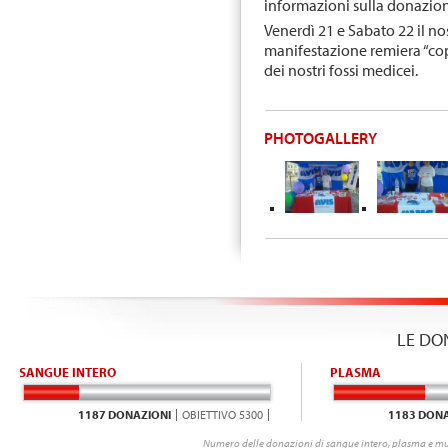
informazioni sulla donazio
Venerdì 21 e Sabato 22 il no
manifestazione remiera “cop
dei nostri fossi medicei.
PHOTOGALLERY
LE DO
SANGUE INTERO
PLASMA
1187 DONAZIONI
OBIETTIVO 5300
1183 DONA
Numero delle donazioni di sangue intero, plasma e mu