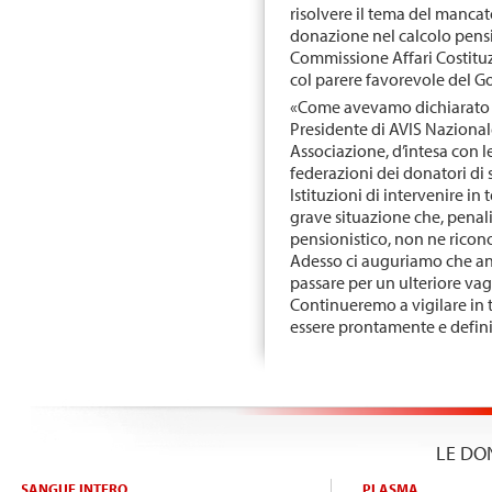
risolvere il tema del manca
donazione nel calcolo pensio
Commissione Affari Costitu
col parere favorevole del G
«Come avevamo dichiarato l
Presidente di AVIS Nazionale
Associazione, d’intesa con l
federazioni dei donatori di 
Istituzioni di intervenire in
grave situazione che, penal
pensionistico, non ne ricon
Adesso ci auguriamo che an
passare per un ulteriore vag
Continueremo a vigilare in 
essere prontamente e defini
LE DO
SANGUE INTERO
PLASMA