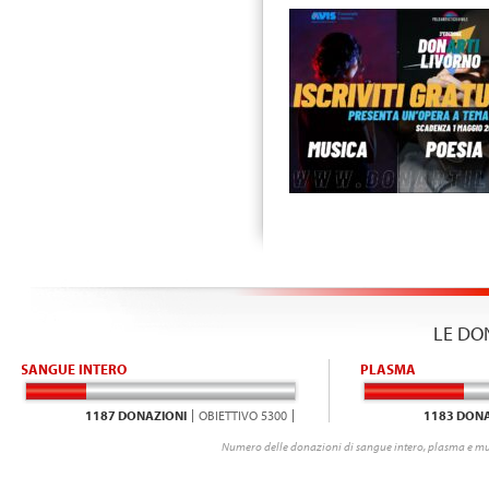
LE DO
SANGUE INTERO
PLASMA
1187 DONAZIONI
OBIETTIVO 5300
1183 DONA
Numero delle donazioni di sangue intero, plasma e mu