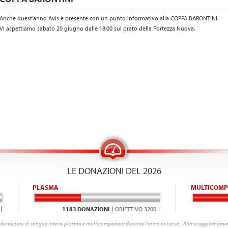
Anche quest’anno Avis è presente con un punto informativo alla COPPA BARONTINI.
Vi aspettiamo sabato 20 giugno dalle 18:00 sul prato della Fortezza Nuova.
LE DONAZIONI DEL 2026
PLASMA
MULTICOMP
1183 DONAZIONI
OBIETTIVO 3200
donazioni di sangue intero, plasma e multicomponent durante l'anno in corso. Ultimo aggiornamen