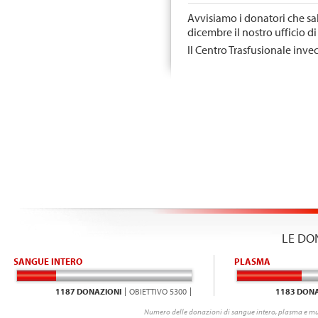
Avvisiamo i donatori che s
dicembre il nostro ufficio di
Il Centro Trasfusionale inve
LE DO
SANGUE INTERO
PLASMA
1187 DONAZIONI
OBIETTIVO 5300
1183 DONA
Numero delle donazioni di sangue intero, plasma e mu