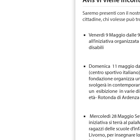
Saremo presenti con il nostr
cittadine, chi volesse può tr
Venerdì 9 Maggio dalle 9
all’iniziativa organizzat
disabili
Domenica 11 maggio dalle
(centro sportivo italiano)
fondazione organizza una
svolgerà in contemporanea
un esibizione in varie di
età- Rotonda di Ardenza
Mercoledì 28 Maggio Sett
iniziativa si terrà al pal
ragazzi delle scuole d’inf
Livorno, per insegnare l