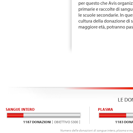
per questo che Avis organiz
primarie e raccolte di sang
le scuole secondarie. In que
cultura della donazione di s
maggiore età, potranno pass
LE DO
SANGUE INTERO
PLASMA
1187 DONAZIONI
OBIETTIVO 5300
1183 DONA
Numero delle donazioni di sangue intero, plasma e mu