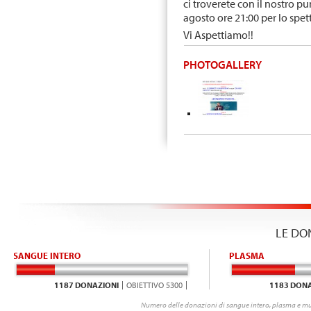
ci troverete con il nostro p
agosto ore 21:00 per lo spe
Vi Aspettiamo!!
PHOTOGALLERY
LE DO
SANGUE INTERO
PLASMA
1187 DONAZIONI
OBIETTIVO 5300
1183 DONA
Numero delle donazioni di sangue intero, plasma e mu