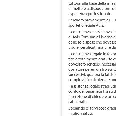
tuttora, alla base della mia 
di mettere a disposizione de
esperienza professionale.
Cercherò brevemente di illust
sportello legale Avis:
– consulenza e assistenza le
di Avis Comunale Livorno a 
delle sole spese che dovess
visure, certificati, marche d
– consulenza legale in favor
titolo totalmente gratuito 
dovessero rendersi necessari
donatore pareri orali o scrit
successivi, qualora la fatt
complessità e richiedere un
– assistenza legale stragiu
conto dei parametri fissati 
intenzione di chiedere un 
calmierato.
Sperando di farvi cosa gradi
migliori saluti.