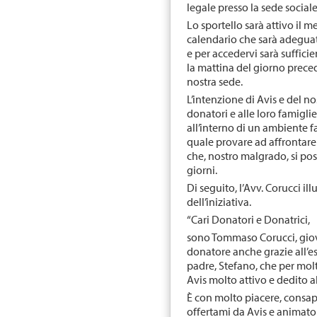
legale presso la sede sociale
Lo sportello sarà attivo il
calendario che sarà adegua
e per accedervi sarà suffi
la mattina del giorno prec
nostra sede.
L’intenzione di Avis e del nos
donatori e alle loro famigl
all’interno di un ambiente f
quale provare ad affrontare
che, nostro malgrado, si poss
giorni.
Di seguito, l’Avv. Corucci ill
dell’iniziativa.
“Cari Donatori e Donatrici,
sono Tommaso Corucci, giov
donatore anche grazie all’e
padre, Stefano, che per mol
Avis molto attivo e dedito a
È con molto piacere, consap
offertami da Avis e animato d