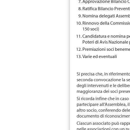
Approvazione Bilancio 
Ratifica Bilancio Preven
Nomina delegati Assemb
Rinnovo della Commissione
150 soci)
Candidatura e nomina p
Poteri di Avis Nazionale
Premiazioni soci beneme
Varie ed eventuali
Si precisa che, in riferimento 
seconda convocazione la se
degli intervenuti e le deli
maggioranza dei soci presen
Si ricorda infine che in ca
partecipare all’Assemblea, i
altro socio, conferendo dele
documento di riconoscimento
Ciascun associato può rappr
nelle associazioni con un nu