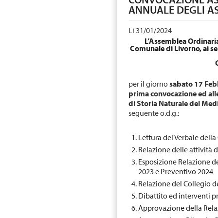
ANNUALE DEGLI AS
Lì 31/01/2024
L’Assemblea Ordinaria
Comunale di Livorno, ai sen
per il giorno
sabato 17 Feb
prima convocazione ed all
di Storia Naturale del Med
seguente o.d.g.:
Lettura del Verbale dell
Relazione delle attività 
Esposizione Relazione de
2023 e Preventivo 2024
Relazione del Collegio de
Dibattito ed interventi
Approvazione della Relaz