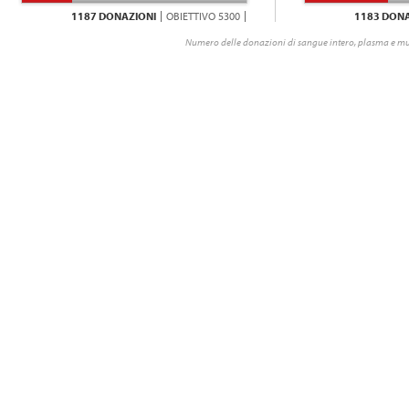
1187 DONAZIONI
OBIETTIVO 5300
1183 DONA
Numero delle donazioni di sangue intero, plasma e mu