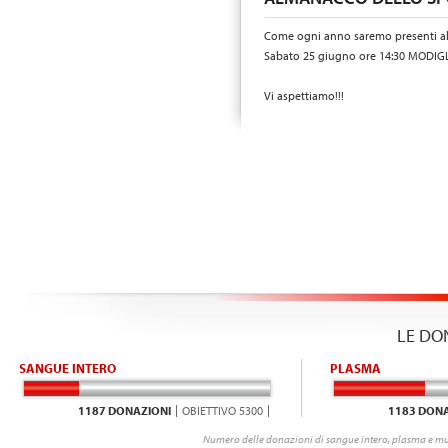
Come ogni anno saremo presenti a
Sabato 25 giugno ore 14:30 MODI
Vi aspettiamo!!!
LE DO
SANGUE INTERO
PLASMA
1187 DONAZIONI
OBIETTIVO 5300
1183 DONA
Numero delle donazioni di sangue intero, plasma e mu