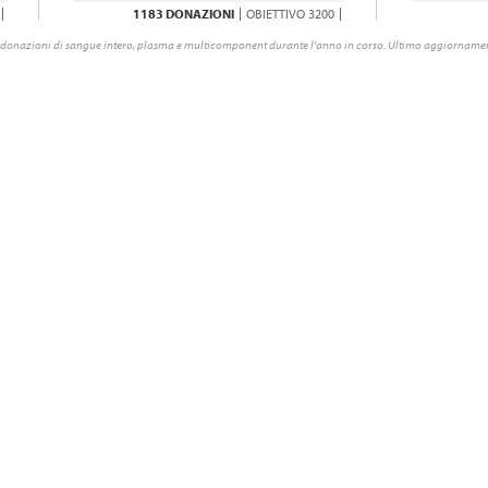
1183 DONAZIONI
OBIETTIVO 3200
donazioni di sangue intero, plasma e multicomponent durante l'anno in corso. Ultimo aggiornamen