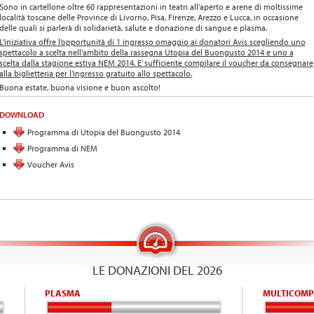
Sono in cartellone oltre 60 rappresentazioni in teatri all’aperto e arene di moltissime
località toscane delle Province di Livorno, Pisa, Firenze, Arezzo e Lucca, in occasione
delle quali si parlerà di solidarietà, salute e donazione di sangue e plasma.
L’iniziativa offre l’opportunità di 1 ingresso omaggio ai donatori Avis scegliendo uno
spettacolo a scelta nell’ambito della rassegna Utopia del Buongusto 2014 e uno a
scelta dalla stagione estiva NEM 2014. E’ sufficiente compilare il voucher da consegnare
alla biglietteria per l’ingresso gratuito allo spettacolo.
Buona estate, buona visione e buon ascolto!
DOWNLOAD
Programma di Utopia del Buongusto 2014
Programma di NEM
Voucher Avis
LE DONAZIONI DEL 2026
PLASMA
MULTICOMP