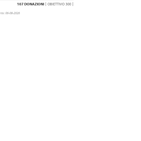
107 DONAZIONI
OBIETTIVO 300
to: 06-08-2026