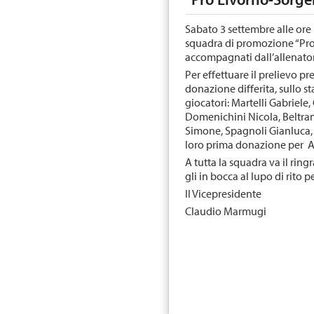
Sabato 3 settembre alle ore 1
squadra di promozione “Pro 
accompagnati dall’allenator
Per effettuare il prelievo pr
donazione differita, sullo s
giocatori: Martelli Gabriele
Domenichini Nicola, Beltr
Simone, Spagnoli Gianluca, R
loro prima donazione per A
A tutta la squadra va il ri
gli in bocca al lupo di rito 
Il Vicepresidente
Claudio Marmugi