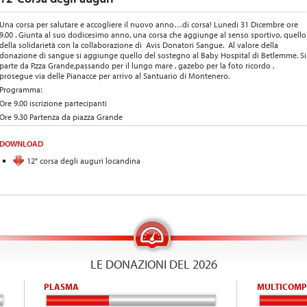
Una corsa per salutare e accogliere il nuovo anno…di corsa! Lunedi 31 Dicembre ore
9.00 . Giunta al suo dodicesimo anno, una corsa che aggiunge al senso sportivo, quello
della solidarietà con la collaborazione di Avis Donatori Sangue. Al valore della
donazione di sangue si aggiunge quello del sostegno al Baby Hospital di Betlemme. Si
parte da P.zza Grande,passando per il lungo mare , gazebo per la foto ricordo ,
prosegue via delle Pianacce per arrivo al Santuario di Montenero.
Programma:
Ore 9.00 iscrizione partecipanti
Ore 9.30 Partenza da piazza Grande
DOWNLOAD
12° corsa degli auguri locandina
LE DONAZIONI DEL 2026
PLASMA
MULTICOMP