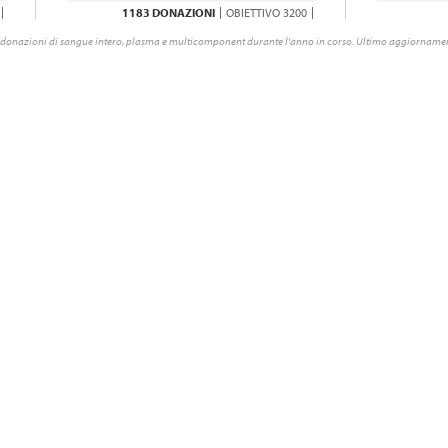
1183 DONAZIONI
OBIETTIVO 3200
donazioni di sangue intero, plasma e multicomponent durante l'anno in corso. Ultimo aggiornamen