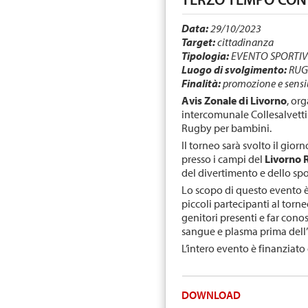
Data:
29/10/2023
Target:
cittadinanza
Tipologia:
EVENTO SPORTI
Luogo di svolgimento:
RUG
Finalità:
promozione e sensib
Avis Zonale di Livorno
, or
intercomunale Collesalvetti
Rugby per bambini.
Il torneo sarà svolto il gior
presso i campi del
Livorno
del divertimento e dello spor
Lo scopo di questo evento è,
piccoli partecipanti al torne
genitori presenti e far con
sangue e plasma prima dell’
L’intero evento è finanziato
DOWNLOAD