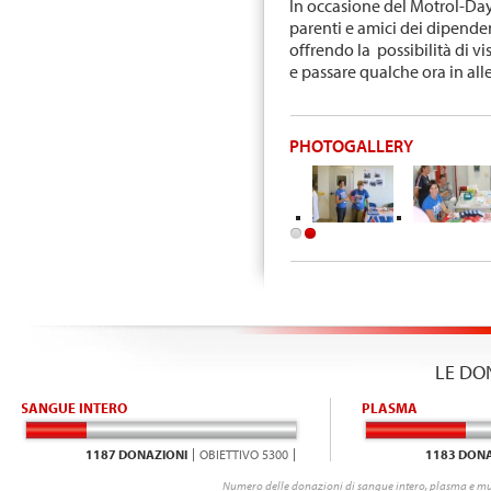
In occasione del Motrol-Da
parenti e amici dei dipenden
offrendo la possibilità di vi
e passare qualche ora in all
PHOTOGALLERY
LE DO
SANGUE INTERO
PLASMA
1187 DONAZIONI
OBIETTIVO 5300
1183 DONA
Numero delle donazioni di sangue intero, plasma e mu