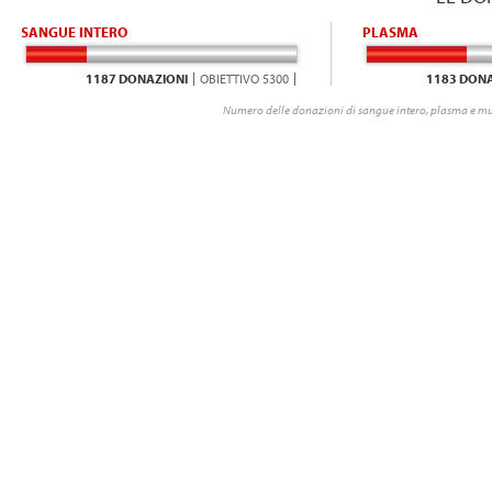
SANGUE INTERO
PLASMA
1187 DONAZIONI
OBIETTIVO 5300
1183 DONA
Numero delle donazioni di sangue intero, plasma e mu