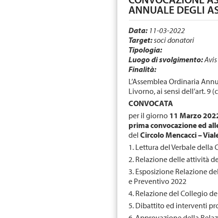
ANNUALE DEGLI AS
Data:
11-03-2022
Target:
soci donatori
Tipologia:
Luogo di svolgimento:
Avis
Finalità:
L’Assemblea Ordinaria Annu
Livorno, ai sensi dell’art. 9 
CONVOCATA
per il giorno
11 Marzo 2022 
prima convocazione ed all
del
Circolo Mencacci – Vial
1. Lettura del Verbale della
2. Relazione delle attività d
3. Esposizione Relazione de
e Preventivo 2022
4. Relazione del Collegio de
5. Dibattito ed interventi 
6. Approvazione della Relaz