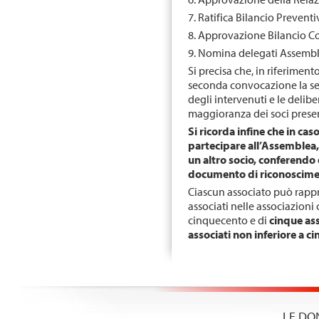
7. Ratifica Bilancio Preven
8. Approvazione Bilancio C
9. Nomina delegati Assembl
Si precisa che, in riferimento 
seconda convocazione la se
degli intervenuti e le deli
maggioranza dei soci presen
Si ricorda infine che in c
partecipare all’Assemblea, 
un altro socio, conferendo 
documento di riconosciment
Ciascun associato può rappr
associati nelle associazioni
cinquecento e di
cinque ass
associati non inferiore a c
LE DO